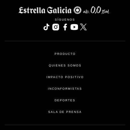
SÍGUENOS
se abre en una pestaña nueva
se abre en una pestaña nueva
se abre en una pestaña nueva
se abre en una pestaña nu
se abre en una pesta
PRODUCTO
QUIENES SOMOS
IMPACTO POSITIVO
INCONFORMISTAS
DEPORTES
SALA DE PRENSA