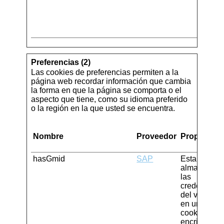
Preferencias (2)
Las cookies de preferencias permiten a la
página web recordar información que cambia
la forma en que la página se comporta o el
aspecto que tiene, como su idioma preferido
o la región en la que usted se encuentra.
Nombre
Proveedor
Propósito
hasGmid
SAP
Esta cookie
almacena
las
credenciale
del visitante
en una
cookie
encriptada,