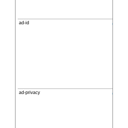
ad-id
Amazo
ad-privacy
Amazo