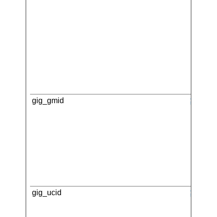
gig_gmid
SAP
gig_ucid
SAP