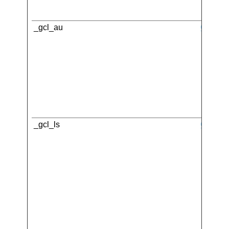
_gcl_au
Google
_gcl_ls
Google