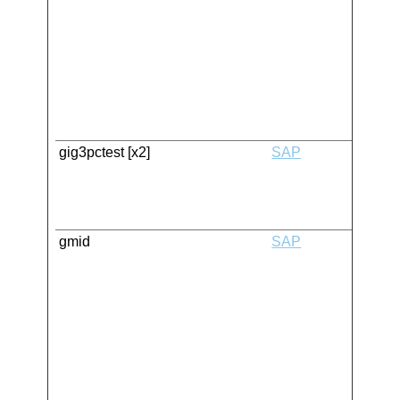
gig3pctest [x2]
SAP
gmid
SAP