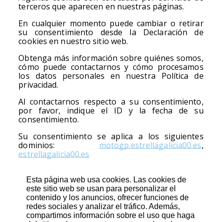
terceros que aparecen en nuestras páginas.
En cualquier momento puede cambiar o retirar
su consentimiento desde la Declaración de
cookies en nuestro sitio web.
Obtenga más información sobre quiénes somos,
cómo puede contactarnos y cómo procesamos
los datos personales en nuestra Política de
privacidad.
Al contactarnos respecto a su consentimiento,
por favor, indique el ID y la fecha de su
consentimiento.
Su consentimiento se aplica a los siguientes
se ab
dominios:
motogp.estrellagalicia00.es
,
estrellagalicia00.es
Esta página web usa cookies. Las cookies de
este sitio web se usan para personalizar el
contenido y los anuncios, ofrecer funciones de
redes sociales y analizar el tráfico. Además,
compartimos información sobre el uso que haga