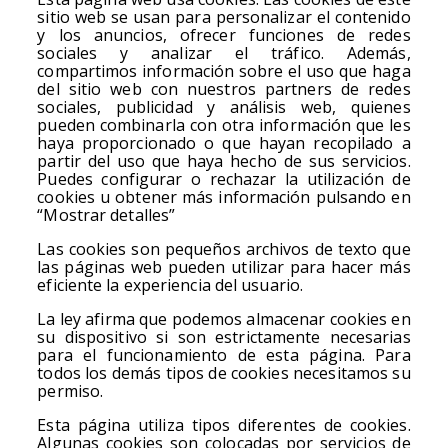
Actualidad
sitio web se usan para personalizar el contenido
y los anuncios, ofrecer funciones de redes
Sala de prensa
sociales y analizar el tráfico. Además,
compartimos información sobre el uso que haga
del sitio web con nuestros partners de redes
Galeria
sociales, publicidad y análisis web, quienes
pueden combinarla con otra información que les
haya proporcionado o que hayan recopilado a
partir del uso que haya hecho de sus servicios.
Puedes configurar o rechazar la utilización de
cookies u obtener más información pulsando en
“Mostrar detalles”
Las cookies son pequeños archivos de texto que
las páginas web pueden utilizar para hacer más
eficiente la experiencia del usuario.
La ley afirma que podemos almacenar cookies en
su dispositivo si son estrictamente necesarias
para el funcionamiento de esta página. Para
todos los demás tipos de cookies necesitamos su
permiso.
Esta página utiliza tipos diferentes de cookies.
Algunas cookies son colocadas por servicios de