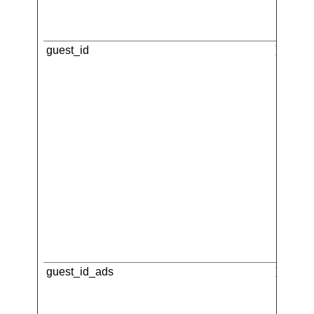
guest_id
Twitter 
guest_id_ads
Twitter 