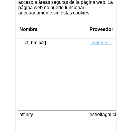
acceso a áreas seguras de la página web. La
página web no puede funcionar
adecuadamente sin estas cookies.
Nombre
Proveedor
__cf_bm [x2]
Twitter Inc.
affinity
estrellagalicia00.es