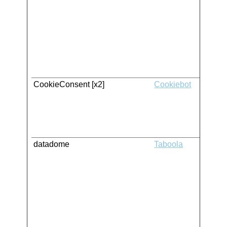
CookieConsent [x2]
Cookiebot
datadome
Taboola