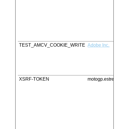
TEST_AMCV_COOKIE_WRITE
Adobe Inc.
XSRF-TOKEN
motogp.estrellagali