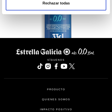
Rechazar todas
SÍGUENOS
se abre en una pestaña nueva
se abre en una pestaña nueva
se abre en una pestaña nueva
se abre en una pestaña nu
se abre en una pesta
PRODUCTO
QUIENES SOMOS
IMPACTO POSITIVO