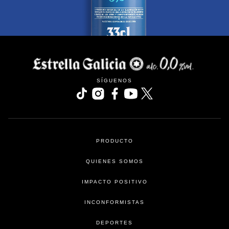
SÍGUENOS
se abre en una pestaña nueva
se abre en una pestaña nueva
se abre en una pestaña nueva
se abre en una pestaña nu
se abre en una pesta
PRODUCTO
QUIENES SOMOS
IMPACTO POSITIVO
INCONFORMISTAS
DEPORTES