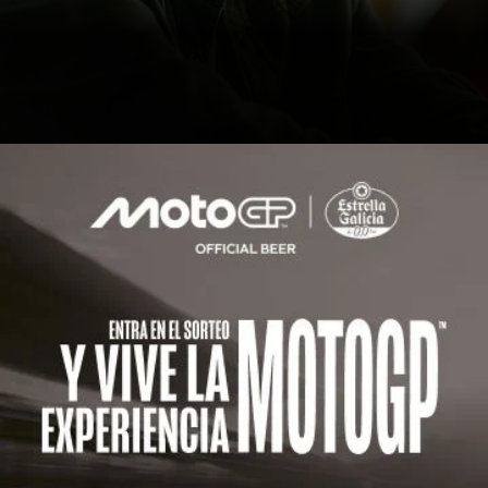
Actualidad
Sala de prensa
Galeria
Inconformistas desde 1906 - Marc Marquez