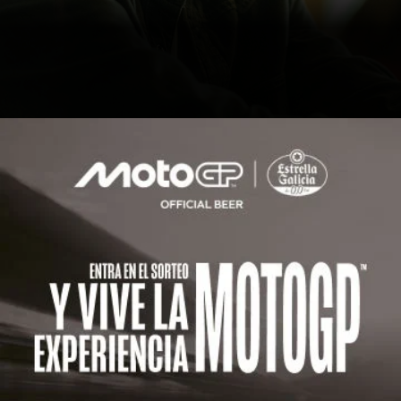
Actualidad
Sala de prensa
Galeria
Inconformistas desde 1906 - Marc Marquez