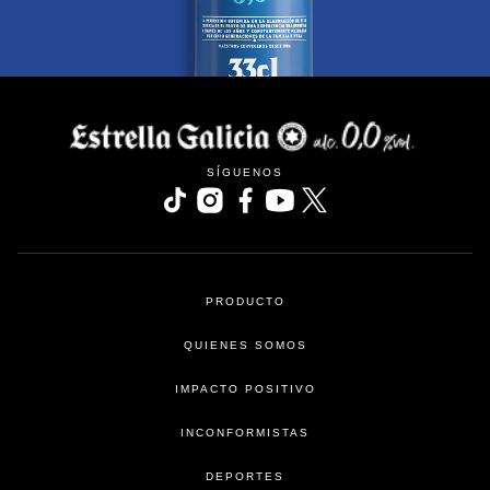
SÍGUENOS
se abre en una pestaña nueva
se abre en una pestaña nueva
se abre en una pestaña nueva
se abre en una pestaña nu
se abre en una pesta
PRODUCTO
QUIENES SOMOS
IMPACTO POSITIVO
INCONFORMISTAS
DEPORTES