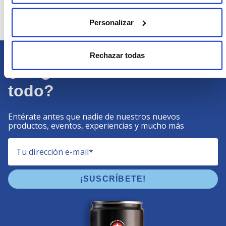
MotoGP
Personalizar
Rechazar todas
¿Te gusta estar al tanto de
todo?
Entérate antes que nadie de nuestros nuevos
productos, eventos, experiencias y mucho más
Tu dirección e-mail
*
¡SUSCRÍBETE!