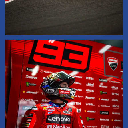
se abre en una pestaña nueva